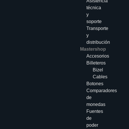
Asistencia
técnica
y
soporte
Transporte
y
distribución
Mastershop
Accesorios
Billeteros
Bizel
Cables
Botones
Comparadores
de
monedas
Fuentes
de
poder