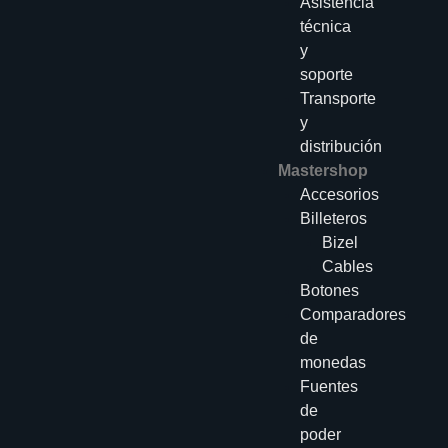
Asistencia
técnica
y
soporte
Transporte
y
distribución
Mastershop
Accesorios
Billeteros
Bizel
Cables
Botones
Comparadores
de
monedas
Fuentes
de
poder