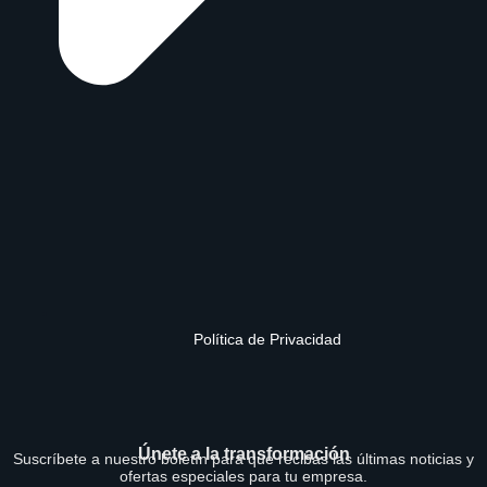
Política de Privacidad
Únete a la transformación
Suscríbete a nuestro boletín para que recibas las últimas noticias y
ofertas especiales para tu empresa.