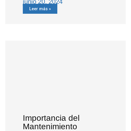
junio 20, 2024
Leer más »
Importancia del
Mantenimiento