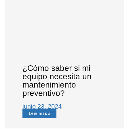
¿Cómo saber si mi
equipo necesita un
mantenimiento
preventivo?
junio 23, 2024
Leer más »