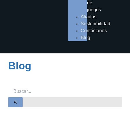
de
juegos
Aliados
Sostenibilidad
Contáctanos
Blog
Blog
Search
Search