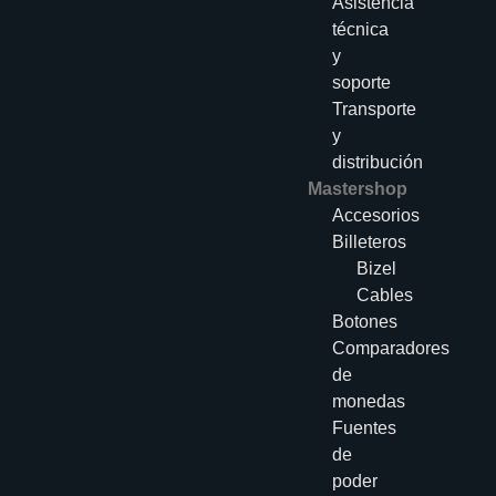
Asistencia
técnica
y
soporte
Transporte
y
distribución
Mastershop
Accesorios
Billeteros
Bizel
Cables
Botones
Comparadores
de
monedas
Fuentes
de
poder