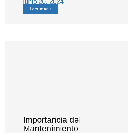
junio 20, 2024
Leer más »
Importancia del
Mantenimiento