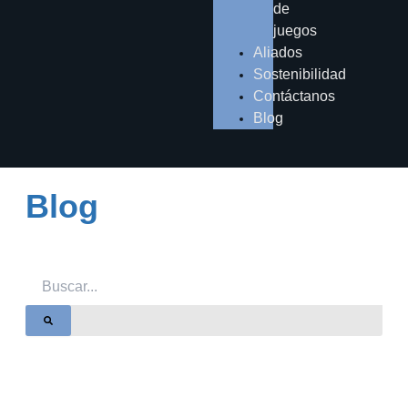
de
juegos
Aliados
Sostenibilidad
Contáctanos
Blog
Blog
Search
Search