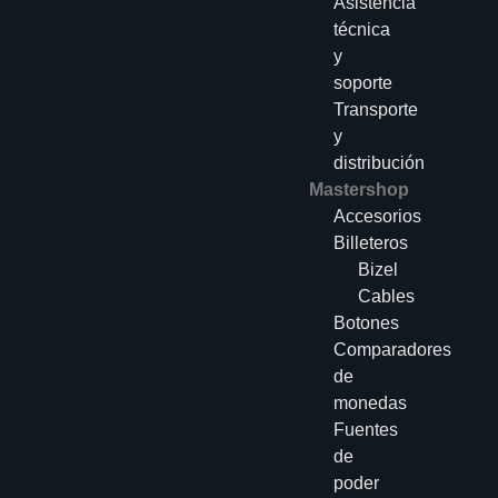
Asistencia
técnica
y
soporte
Transporte
y
distribución
Mastershop
Accesorios
Billeteros
Bizel
Cables
Botones
Comparadores
de
monedas
Fuentes
de
poder