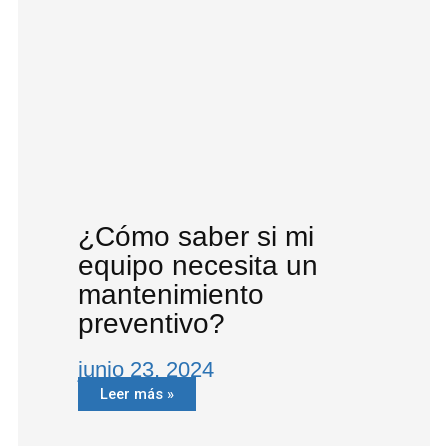
¿Cómo saber si mi
equipo necesita un
mantenimiento
preventivo?
junio 23, 2024
Leer más »