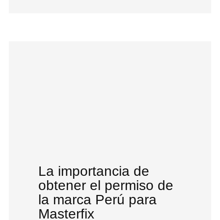
La importancia de
obtener el permiso de
la marca Perú para
Masterfix