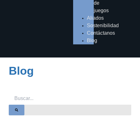
de
juegos
Aliados
Sostenibilidad
Contáctanos
Blog
Blog
Search
Search