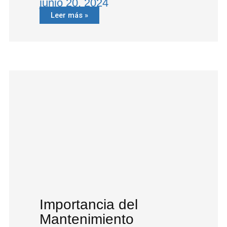
junio 20, 2024
Leer más »
Importancia del
Mantenimiento