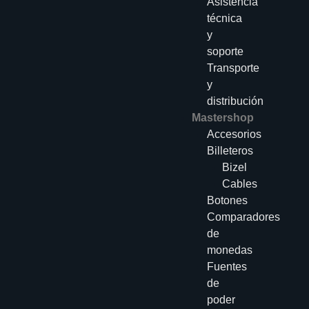
Asistencia
técnica
y
soporte
Transporte
y
distribución
Mastershop
Accesorios
Billeteros
Bizel
Cables
Botones
Comparadores
de
monedas
Fuentes
de
poder