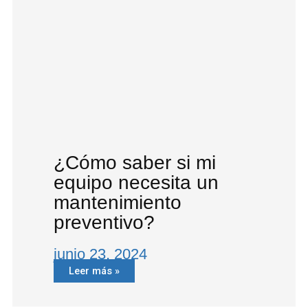
¿Cómo saber si mi
equipo necesita un
mantenimiento
preventivo?
junio 23, 2024
Leer más »